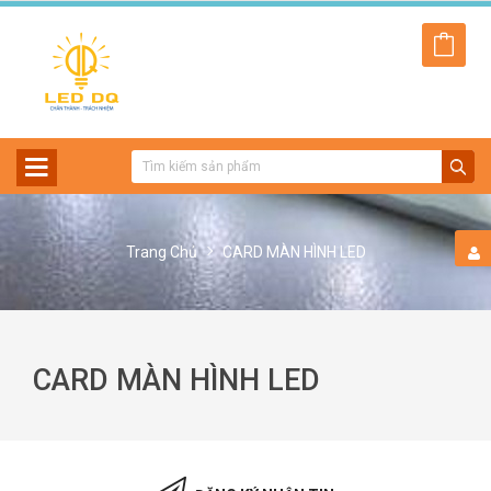
Trang Chủ
CARD MÀN HÌNH LED
CARD MÀN HÌNH LED